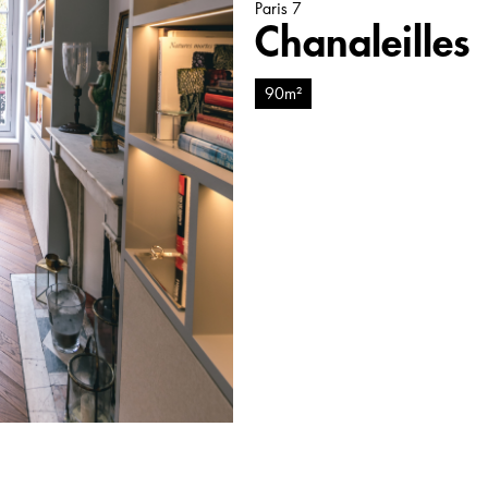
Paris 7
Chanaleilles
90m²