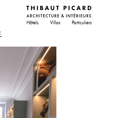
Hôtels
Villas
Particuliers
E