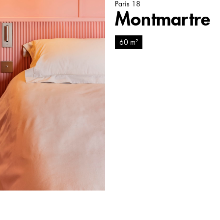
Paris 18
Montmartre
60 m²