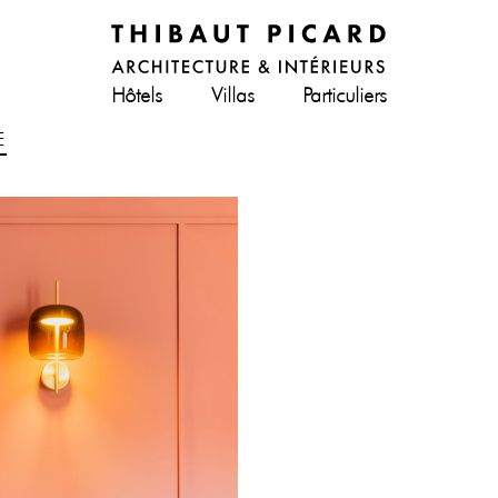
Hôtels
Villas
Particuliers
E