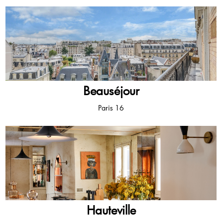
Beauséjour
Paris 16
Hauteville