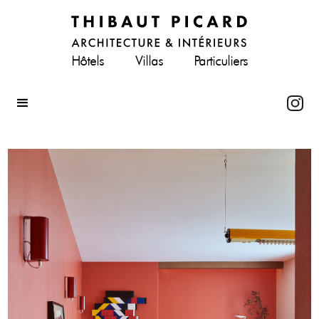
Hôtels
Villas
Particuliers