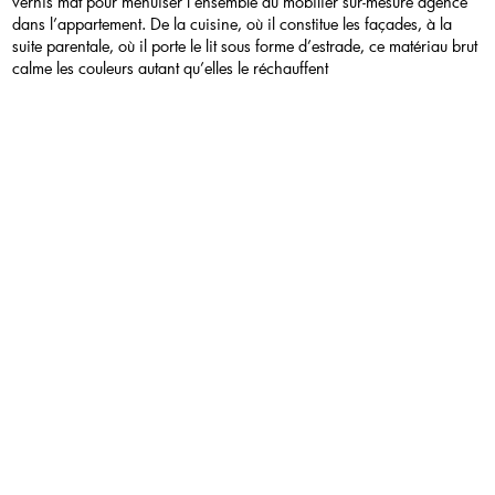
vernis mat pour menuiser l’ensemble du mobilier sur-mesure agencé
dans l’appartement. De la cuisine, où il constitue les façades, à la
suite parentale, où il porte le lit sous forme d’estrade, ce matériau brut
calme les couleurs autant qu’elles le réchauffent