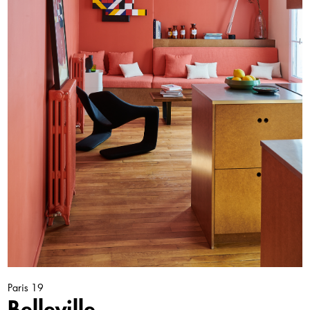
Paris 19